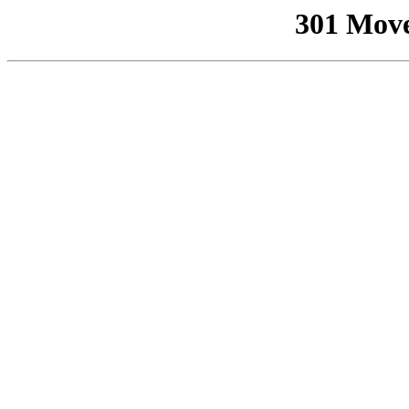
301 Mov