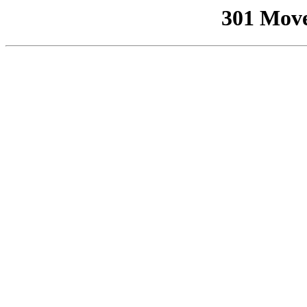
301 Mov