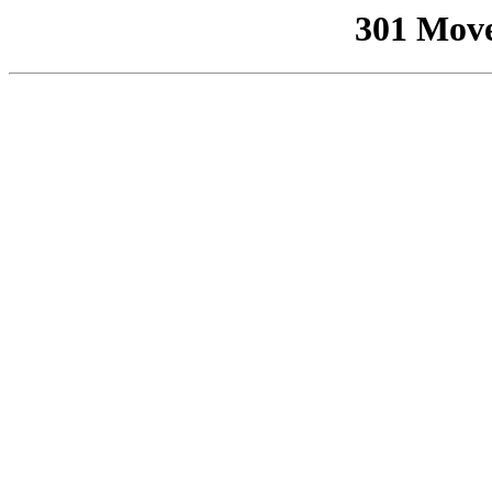
301 Mov