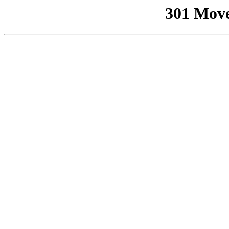
301 Mov