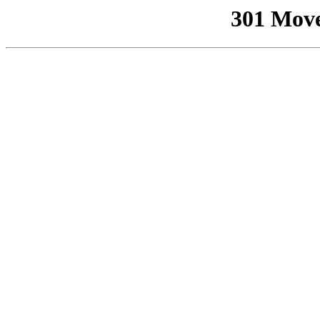
301 Mov